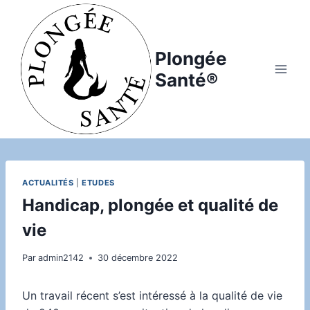
Aller
au
contenu
Plongée
Santé®
ACTUALITÉS
|
ETUDES
Handicap, plongée et qualité de
vie
Par
admin2142
30 décembre 2022
Un travail récent s’est intéressé à la qualité de vie