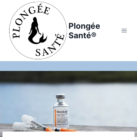
Aller
au
contenu
Plongée
Santé®