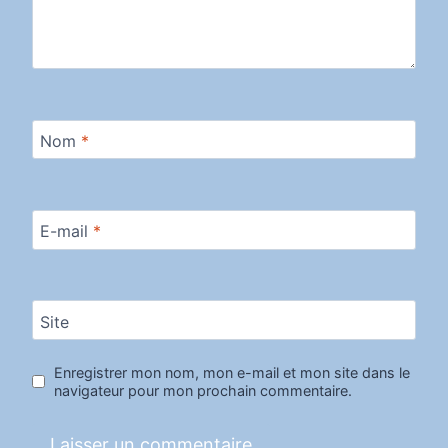
Nom
*
E-mail
*
Site
Enregistrer mon nom, mon e-mail et mon site dans le
navigateur pour mon prochain commentaire.